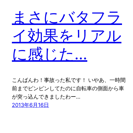
まさにバタフラ
イ効果をリアル
に感じた…
こんばんわ！事故った私です！ いやあ、一時間
前までピンピンしてたのに自転車の側面から車
が突っ込んできましたわー…
2013年6月16日