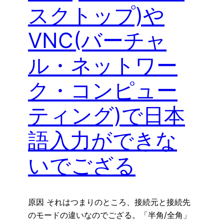
スクトップ)や
VNC(バーチャ
ル・ネットワー
ク・コンピュー
ティング)で日本
語入力ができな
いでござる
原因 それはつまりのところ、接続元と接続先
のモードの違いなのでござる。「半角/全角」