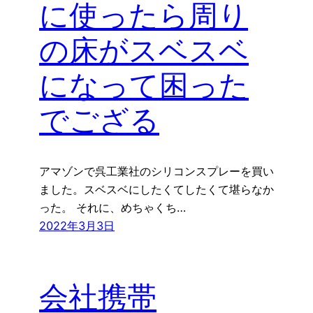
に使ったら周り
の床がスベスベ
になって困った
でござる
アマゾンで呉工業社のシリコンスプレーを買い
ました。スベスベにしたくてしたくて堪らなか
った。 それに、めちゃくち…
2022年3月3日
会社携帯