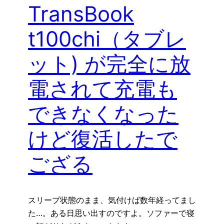
TransBook
t100chi（タブレ
ット) が完全に放
電されて充電も
できなくなった
けど復活したで
ござる
スリープ状態のまま、気付けば数年経ってまし
た…。ある日思い出すのですよ。ソファーで寝