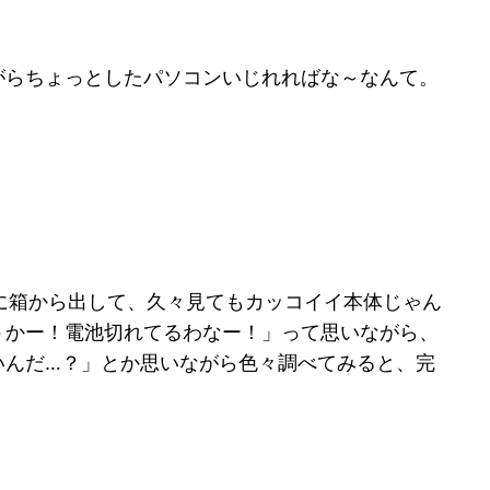
がらちょっとしたパソコンいじれればな～なんて。
に箱から出して、久々見てもカッコイイ本体じゃん
うかー！電池切れてるわなー！」って思いながら、
いんだ…？」とか思いながら色々調べてみると、完