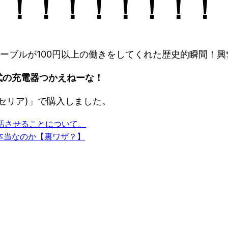
！！！！！！！！！
ケーブルが100円以上の働きをしてくれた歴史的瞬間！
公式の充電器つかえねーな！
a(セリア)」で購入しました。
活させることについて。
本当なのか【裏ワザ？】