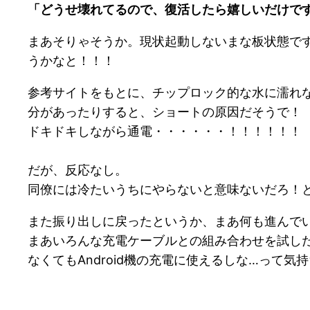
「どうせ壊れてるので、復活したら嬉しいだけで
まあそりゃそうか。現状起動しないまな板状態で
うかなと！！！
参考サイトをもとに、チップロック的な水に濡れ
分があったりすると、ショートの原因だそうで！
ドキドキしながら通電・・・・・・！！！！！！
だが、反応なし。
同僚には冷たいうちにやらないと意味ないだろ！
また振り出しに戻ったというか、まあ何も進んでい
まあいろんな充電ケーブルとの組み合わせを試した
なくてもAndroid機の充電に使えるしな…って気