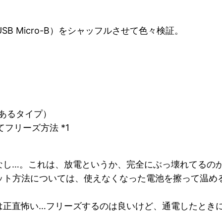
USB Micro-B）をシャッフルさせて色々検証。
あるタイプ）
フリーズ方法 *1
なし…。これは、放電というか、完全にぶっ壊れてるの
ホット方法については、使えなくなった電池を擦って温
は正直怖い…フリーズするのは良いけど、通電したとき