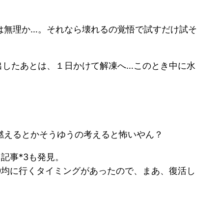
は無理か…。それなら壊れるの覚悟で試すだけ試そ
出したあとは、１日かけて解凍へ…このとき中に水
燃えるとかそうゆうの考えると怖いやん？
記事*3も発見。
0均に行くタイミングがあったので、まあ、復活し