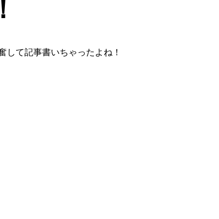
！
興奮して記事書いちゃったよね！