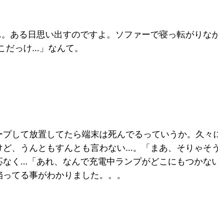
…。ある日思い出すのですよ。ソファーで寝っ転がりな
こだっけ…」なんて。
ープして放置してたら端末は死んでるっていうか。久々
けど、うんともすんとも言わない…。「まあ、そりゃそ
応なく…「あれ、なんで充電中ランプがどこにもつかな
陥ってる事がわかりました。。。