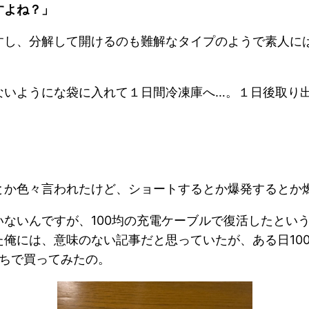
すよね？」
すし、分解して開けるのも難解なタイプのようで素人に
ないようにな袋に入れて１日間冷凍庫へ…。１日後取り
とか色々言われたけど、ショートするとか爆発するとか
ないんですが、100均の充電ケーブルで復活したという
俺には、意味のない記事だと思っていたが、ある日10
持ちで買ってみたの。