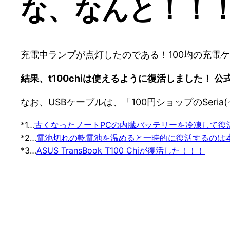
な、なんと！！
充電中ランプが点灯したのである！100均の充電
結果、t100chiは使えるように復活しました！ 
なお、USBケーブルは、「100円ショップのSeri
*1…
古くなったノートPCの内臓バッテリーを冷凍して復
*2…
電池切れの乾電池を温めると一時的に復活するのは
*3…
ASUS TransBook T100 Chiが復活した！！！