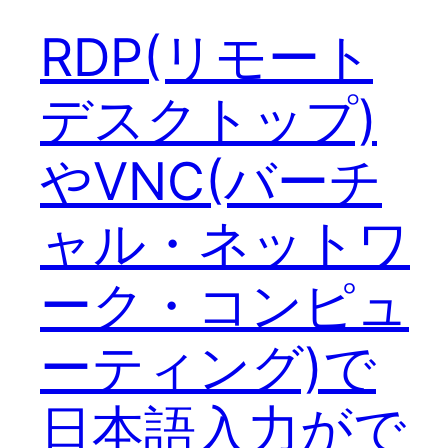
RDP(リモート
デスクトップ)
やVNC(バーチ
ャル・ネットワ
ーク・コンピュ
ーティング)で
日本語入力がで