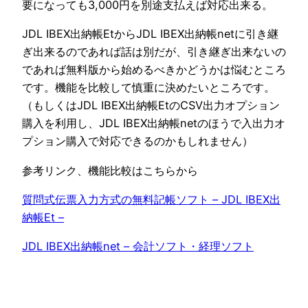
要になっても3,000円を別途支払えば対応出来る。
JDL IBEX出納帳EtからJDL IBEX出納帳netに引き継
ぎ出来るのであれば話は別だが、引き継ぎ出来ないの
であれば無料版から始めるべきかどうかは悩むところ
です。機能を比較して慎重に決めたいところです。
（もしくはJDL IBEX出納帳EtのCSV出力オプション
購入を利用し、JDL IBEX出納帳netのほうで入出力オ
プション購入で対応できるのかもしれません）
参考リンク、機能比較はこちらから
質問式伝票入力方式の無料記帳ソフト – JDL IBEX出
納帳Et –
JDL IBEX出納帳net – 会計ソフト・経理ソフト