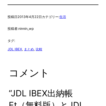
投稿日
2013年4月22日
カテゴリー:
生活
投稿者:
ninnin_wp
タグ:
JDL IBEX
, 
まとめ
, 
比較
コメント
“JDL IBEX出納帳
Et（無料版）とJDL