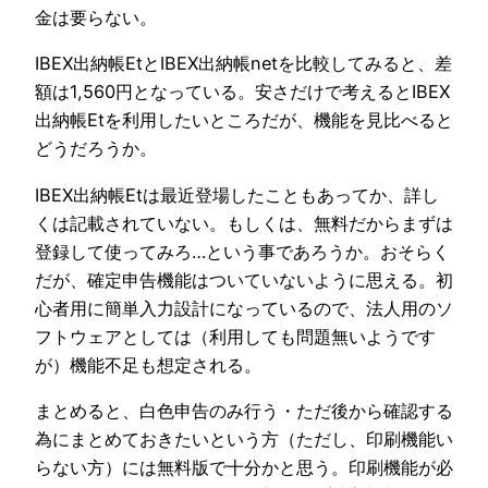
金は要らない。
IBEX出納帳EtとIBEX出納帳netを比較してみると、差
額は1,560円となっている。安さだけで考えるとIBEX
出納帳Etを利用したいところだが、機能を見比べると
どうだろうか。
IBEX出納帳Etは最近登場したこともあってか、詳し
くは記載されていない。もしくは、無料だからまずは
登録して使ってみろ…という事であろうか。おそらく
だが、確定申告機能はついていないように思える。初
心者用に簡単入力設計になっているので、法人用のソ
フトウェアとしては（利用しても問題無いようです
が）機能不足も想定される。
まとめると、白色申告のみ行う・ただ後から確認する
為にまとめておきたいという方（ただし、印刷機能い
らない方）には無料版で十分かと思う。印刷機能が必