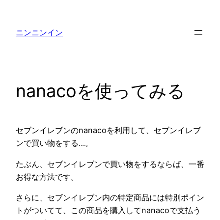
内
容
ニンニンイン
を
ス
キ
ッ
nanacoを使ってみる
プ
セブンイレブンのnanacoを利用して、セブンイレブ
ンで買い物をする…。
たぶん、セブンイレブンで買い物をするならば、一番
お得な方法です。
さらに、セブンイレブン内の特定商品には特別ポイン
トがついてて、この商品を購入してnanacoで支払う