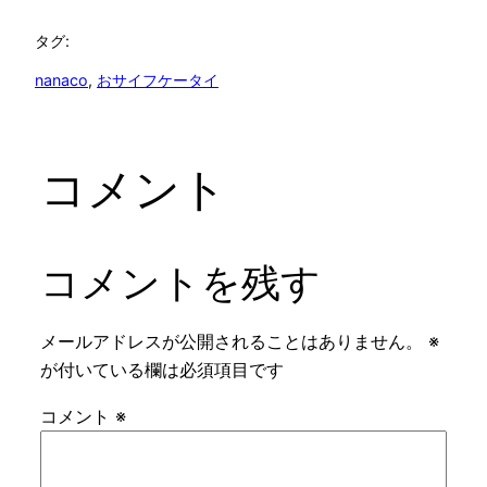
タグ:
nanaco
, 
おサイフケータイ
コメント
コメントを残す
メールアドレスが公開されることはありません。
※
が付いている欄は必須項目です
コメント
※