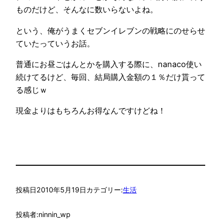
ものだけど、そんなに数いらないよね。
という、俺がうまくセブンイレブンの戦略にのせらせ
ていたっていうお話。
普通にお昼ごはんとかを購入する際に、nanaco使い
続けてるけど、毎回、結局購入金額の１％だけ貰って
る感じｗ
現金よりはもちろんお得なんですけどね！
投稿日
2010年5月19日
カテゴリー:
生活
投稿者:
ninnin_wp