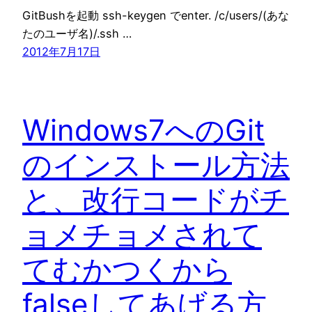
GitBushを起動 ssh-keygen でenter. /c/users/(あな
たのユーザ名)/.ssh …
2012年7月17日
Windows7へのGit
のインストール方法
と、改行コードがチ
ョメチョメされて
てむかつくから
falseしてあげる方