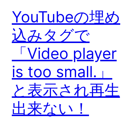
YouTubeの埋め
込みタグで
「Video player
is too small.」
と表示され再生
出来ない！