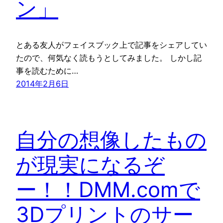
ン」
とある友人がフェイスブック上で記事をシェアしてい
たので、何気なく読もうとしてみました。 しかし記
事を読むために…
2014年2月6日
自分の想像したもの
が現実になるぞ
ー！！DMM.comで
3Dプリントのサー