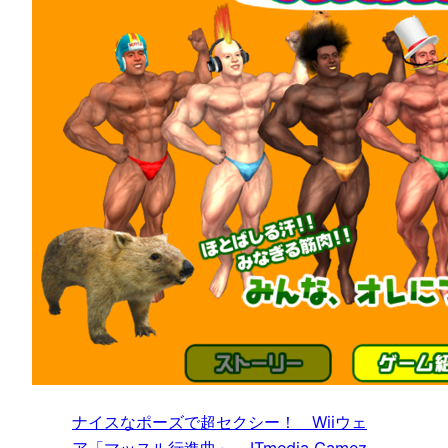
ナイスなポーズで超セクシー！ Wiiウェ
ア「マッスル行進曲」 – ITmedia Gamez