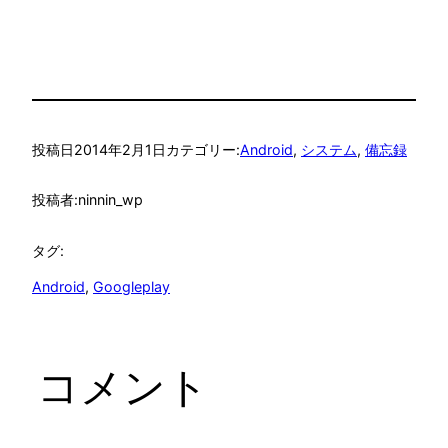
投稿日
2014年2月1日
カテゴリー:
Android
, 
システム
, 
備忘録
投稿者:
ninnin_wp
タグ:
Android
, 
Googleplay
コメント